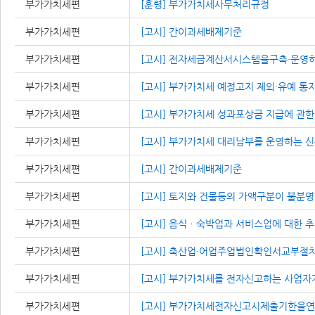
부가가치세편
[훈령] 부가가치세사무처리규정
부가가치세편
[고시] 간이과세배제기준
부가가치세편
[고시] 전자세금계산서시스템을구축·운
부가가치세편
[고시] 부가가치세 예정고지 제외·유예 통
부가가치세편
[고시] 부가가치세 성과포상금 지급에 관한
부가가치세편
[고시] 부가가치세 대리납부를 운영하는 
부가가치세편
[고시] 간이과세배제기준
부가가치세편
[고시] 토지와 건물등의 가액구분이 불분
부가가치세편
[고시] 음식ㆍ숙박업과 서비스업에 대한 
부가가치세편
[고시] 축산업·어업주업법인확인서교부절
부가가치세편
[고시] 부가가치세를 전자신고하는 사업자
부가가치세편
[고시] 부가가치세전자신고시제출기한을